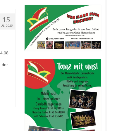
15
JULI 2025
4.08.
 der