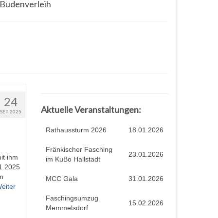
Budenverleih
24
Aktuelle Veranstaltungen:
SEP. 2025
Rathaussturm 2026
18.01.2026
Fränkischer Fasching
23.01.2026
it ihm
im KuBo Hallstadt
11.2025
en
MCC Gala
31.01.2026
eiter
Faschingsumzug
15.02.2026
Memmelsdorf