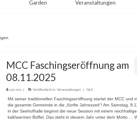
Garden
Veranstaltungen
ngen.
MCC Faschingseröffnung am
08.11.2025
von
mcc
|
Veröffentlicht in:
Veranstaltungen
|
0
Mit seiner traditionellen Faschingseröffnung startet der MCC und m
die gesamte Gemeinde in die „fünfte Jahreszeit“! Am Samstag, 8.
in der Seehofhalle beginnt die neue Session mit einem reichhaltig
kalt/warmen Büffet. Das steht in diesem Jahr unter dem Motto …
W