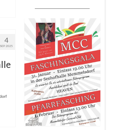
___________________________
4
SEP. 2025
lle
dorf