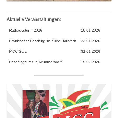
MCC Gala 2015
Faschingseröffnung 2014/2015
Aktuelle Veranstaltungen:
Jahreshaupt­versammlung 2014
Rathaussturm 2026
18.01.2026
50 Jahre MCC
Fränkischer Fasching im KuBo Hallstadt
23.01.2026
# Session 2013/2014
MCC Gala
31.01.2026
MCC Gala 2014
Faschingsumzug Memmelsdorf
15.02.2026
Budenverleih
___________________________