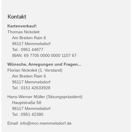
Kontakt
Kartenverkauf:
Thomas Nickoleit
Am Breiten Rain 6
96117 Memmelsdorf
Tel.: 0951 44877
IBAN: 69 7705 0000 0000 1107 67
Wünsche, Anregungen und Fragen...
Florian Nickoleit (1. Vorstand)
Am Breiten Rain 6
96117 Memmelsdorf
Tel.: 0151 42633928
Hans-Werner Müller (Sitzungspräsident)
Hauptstraße 58
96117 Memmelsdorf
Tel.: 0951 42380
Email:
info@mcc-memmelsdorf.de