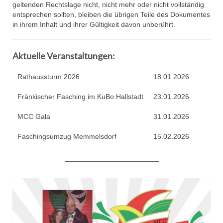
MCC Gala 2015
geltenden Rechtslage nicht, nicht mehr oder nicht vollständig
entsprechen sollten, bleiben die übrigen Teile des Dokumentes
Faschingseröffnung 2014/2015
in ihrem Inhalt und ihrer Gültigkeit davon unberührt.
Jahreshaupt­versammlung 2014
Aktuelle Veranstaltungen:
50 Jahre MCC
Rathaussturm 2026
18.01.2026
# Session 2013/2014
Fränkischer Fasching im KuBo Hallstadt
23.01.2026
MCC Gala 2014
MCC Gala
31.01.2026
Budenverleih
Faschingsumzug Memmelsdorf
15.02.2026
___________________________