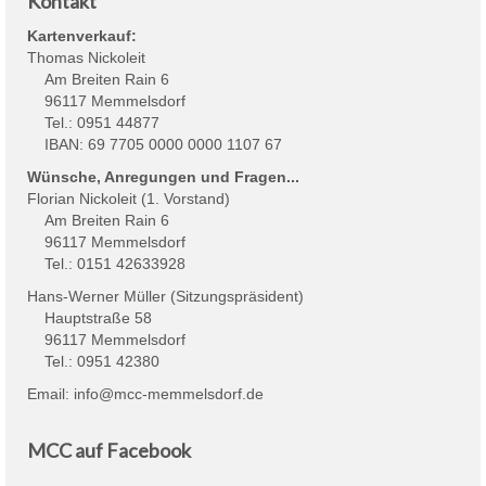
Kontakt
Kartenverkauf:
Thomas Nickoleit
Am Breiten Rain 6
96117 Memmelsdorf
Tel.: 0951 44877
IBAN: 69 7705 0000 0000 1107 67
Wünsche, Anregungen und Fragen...
Florian Nickoleit (1. Vorstand)
Am Breiten Rain 6
96117 Memmelsdorf
Tel.: 0151 42633928
Hans-Werner Müller (Sitzungspräsident)
Hauptstraße 58
96117 Memmelsdorf
Tel.: 0951 42380
Email:
info@mcc-memmelsdorf.de
MCC auf Facebook