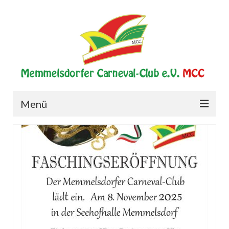
Menü
Start
Verein
Historie
Vorstand
Elferrat