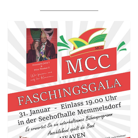
___________________________